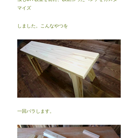
マイズ
しました。こんなやつを
一回バラします。