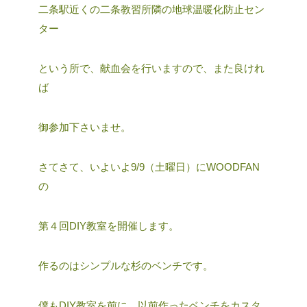
二条駅近くの二条教習所隣の地球温暖化防止セン
ター
という所で、献血会を行いますので、また良けれ
ば
御参加下さいませ。
さてさて、いよいよ9/9（土曜日）にWOODFAN
の
第４回DIY教室を開催します。
作るのはシンプルな杉のベンチです。
僕もDIY教室を前に、以前作ったベンチをカスタ